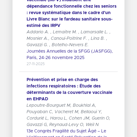
dépendance fonctionnelle chez les seniors
: revue systématique dans le cadre d’un
Livre Blanc sur le fardeau sanitaire sous-
estimé des IRPV
Addario A. , Lemaitre M. , Lamarsalle L. ,
Mosnier A., Canoui-Poitrine F. , Lina B. ,
Gavazzi G. , Botelho-Nevers E.
Journées Annuelles de la SFGG (JASFGG),
Paris, 24-26 novembre 2025
27-11-2025
Prévention et prise en charge des
infections respiratoires : Étude des
déterminants de la couverture vaccinale
en EHPAD
Lepoutre-Bourguet M, Boukhlal A,
Pouyaban C, Vacheret M, Bellaoui Y,
Cordurié L, Harou L, Cohen JM, Guerin O,
Gavazzi G, Reynaud-Levy O, Weil N
13e Congrès Fragilité du Sujet Âgé – Le