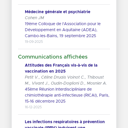
Médecine générale et psychiatrie
Cohen JM
19ème Colloque de l'Association pour le
Développement en Aquitaine (ADEA),
Cambo-les-Bains, 19 septembre 2025
19-09-2025
Communications affichées
Attitudes des Français vis-à-vis de la
vaccination en 2025
Petit V., Céline Druais Voinot C., Thiboust
M., Vivant J., Oudin-Doglioni D., Mosnier A.
45ème Réunion Interdiscipliniare de
chimiothérapie anti-infectieuse (RICAI), Paris,
15-16 décembre 2025
16-12-2025
Les infections respiratoires à prévention
vaccinale (IRPV) induisent une