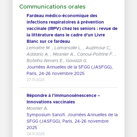
Communications orales
Fardeau médico-économique des
infections respiratoires à prévention
vaccinale (IRPV) chez les seniors : revue de
la littérature dans le cadre d’un Livre
Blanc sur ce fardeau
Lemaitre M. , Lamarsalle L. , Auzimour C,
Addario A. , Mosnier A., Canoui-Poitrine F. ,
Botelho-Nevers E., Gavazzi G.
Journées Annuelles de la SFGG (JASFGG),
Paris, 24-26 novembre 2025
27-11-2025
Répondre à l’immunosénescence –
Innovations vaccinales
Mosnier A.
Symposium Sanofi. Journées Annuelles de la
SFGG (JASFGG), Paris, 24-26 novembre
2025
24-11-2025