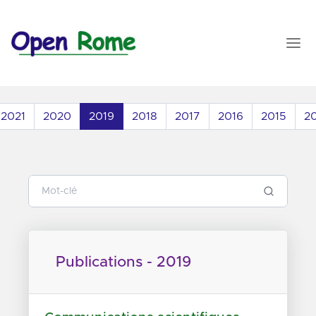
2021
2020
2019
2018
2017
2016
2015
2
Publications - 2019