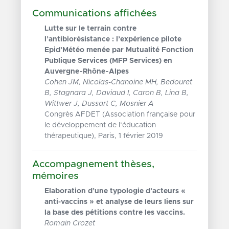
Communications affichées
Lutte sur le terrain contre
l’antibiorésistance : l’expérience pilote
Epid’Météo menée par Mutualité Fonction
Publique Services (MFP Services) en
Auvergne‐Rhône‐Alpes
Cohen JM, Nicolas-Chanoine MH, Bedouret
B, Stagnara J, Daviaud I, Caron B, Lina B,
Wittwer J, Dussart C, Mosnier A
Congrès AFDET (Association française pour
le développement de l’éducation
thérapeutique), Paris, 1 février 2019
Accompagnement thèses,
mémoires
Elaboration d’une typologie d’acteurs «
anti-vaccins » et analyse de leurs liens sur
la base des pétitions contre les vaccins.
Romain Crozet