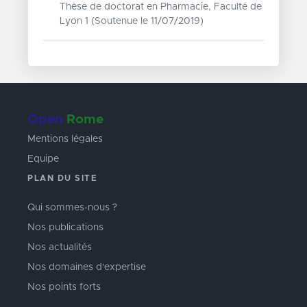
Thèse de doctorat en Pharmacie, Faculté de
Lyon 1 (Soutenue le 11/07/2019)
Open
Rome
Mentions légales
Equipe
PLAN DU SITE
Qui sommes-nous ?
Nos publications
Nos actualités
Nos domaines d'expertise
Nos points forts